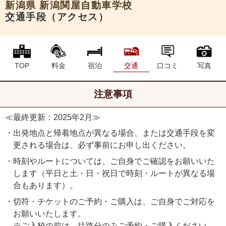
新潟県
新潟関屋自動車学校
交通手段（アクセス）
TOP
料金
宿泊
交通
口コミ
写真
注意事項
≪最終更新：2025年2月≫
・出発地点と帰着地点が異なる場合、または交通手段を変
更される場合は、必ず事前にお申し出ください。
・時刻やルートについては、ご自身でご確認をお願いいた
します（平日と土・日・祝日で時刻・ルートが異なる場
合もあります）。
・切符・チケットのご予約・ご購入は、ご自身でご対応を
お願いいたします。
※ご入校の前は、往路分のみご予約・ご購入ください。