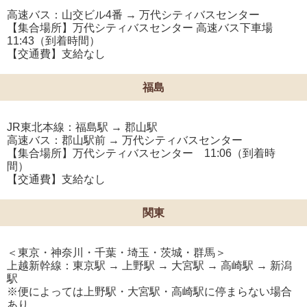
高速バス：山交ビル4番 → 万代シティバスセンター
【集合場所】万代シティバスセンター 高速バス下車場
11:43（到着時間）
【交通費】支給なし
福島
JR東北本線：福島駅 → 郡山駅
高速バス：郡山駅前 → 万代シティバスセンター
【集合場所】万代シティバスセンター 11:06（到着時
間）
【交通費】支給なし
関東
＜東京・神奈川・千葉・埼玉・茨城・群馬＞
上越新幹線：東京駅 → 上野駅 → 大宮駅 → 高崎駅 → 新潟
駅
※便によっては上野駅・大宮駅・高崎駅に停まらない場合
あり。