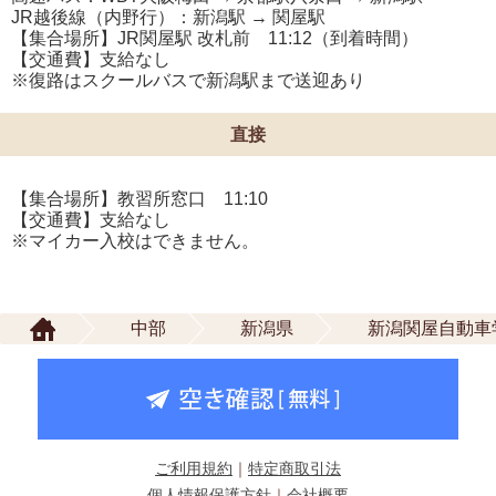
JR越後線（内野行）：新潟駅 → 関屋駅
【集合場所】JR関屋駅 改札前 11:12（到着時間）
【交通費】支給なし
※復路はスクールバスで新潟駅まで送迎あり
直接
【集合場所】教習所窓口 11:10
【交通費】支給なし
※マイカー入校はできません。
中部
新潟県
新潟関屋自動車
ご利用規約
｜
特定商取引法
個人情報保護方針
｜
会社概要