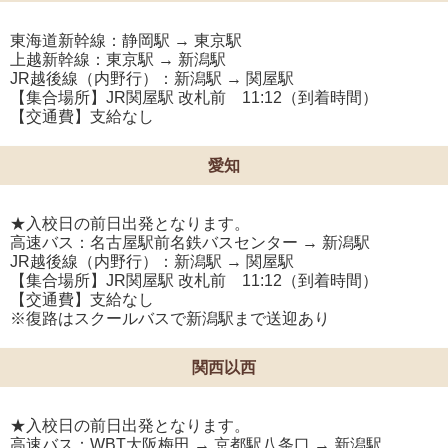
東海道新幹線：静岡駅 → 東京駅
上越新幹線：東京駅 → 新潟駅
JR越後線（内野行）：新潟駅 → 関屋駅
【集合場所】JR関屋駅 改札前 11:12（到着時間）
【交通費】支給なし
愛知
★入校日の前日出発となります。
高速バス：名古屋駅前名鉄バスセンター → 新潟駅
JR越後線（内野行）：新潟駅 → 関屋駅
【集合場所】JR関屋駅 改札前 11:12（到着時間）
【交通費】支給なし
※復路はスクールバスで新潟駅まで送迎あり
関西以西
★入校日の前日出発となります。
高速バス：WBT大阪梅田 → 京都駅八条口 → 新潟駅