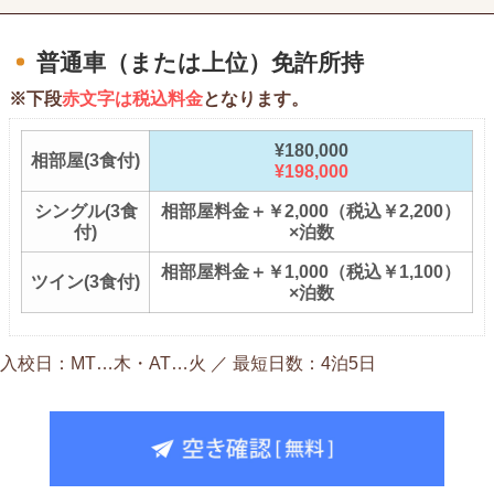
普通車（または上位）免許所持
※下段
赤文字は税込料金
となります。
¥180,000
相部屋(3食付)
¥198,000
シングル(3食
相部屋料金＋￥2,000（税込￥2,200）
付)
×泊数
相部屋料金＋￥1,000（税込￥1,100）
ツイン(3食付)
×泊数
入校日：MT…木・AT…火 ／ 最短日数：4泊5日