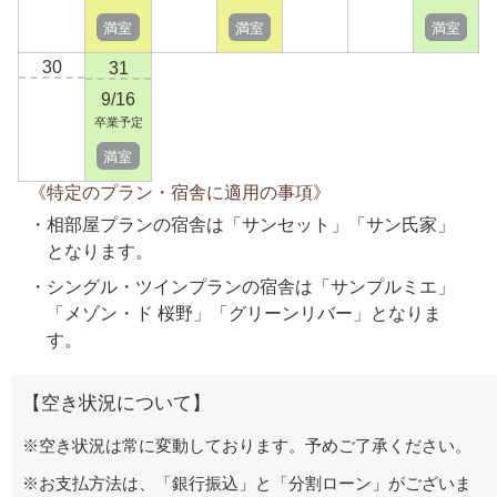
満室
満室
満室
30
31
9/16
卒業予定
満室
《特定のプラン・宿舎に適用の事項》
相部屋プランの宿舎は「サンセット」「サン氏家」
となります。
シングル・ツインプランの宿舎は「サンプルミエ」
「メゾン・ド 桜野」「グリーンリバー」となりま
す。
【空き状況について】
※空き状況は常に変動しております。予めご了承ください。
※お支払方法は、「銀行振込」と「分割ローン」がございま