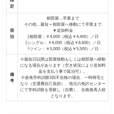
検
定
相部屋…卒業まで
その他…最短＋相部屋へ移動にて卒業まで
宿
▼追加料金
泊
├相部屋：￥4,000（税込￥4,400）／日
├シングル：￥6,000（税込￥6,600）／日
└ツイン：￥5,000（税込￥5,500）／日
※最短日以降は部屋移動もしくは相部屋へ移動
になる場合があります（空き状況により追加料
金を支払う事で延泊可）。
備
※仮免学科試験3回不合格の場合、一時帰宅と
考
なり（交通費自己負担）、地元の免許センター
にて学科試験を受験し（自費）、合格後再入校
となります。