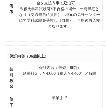
金を支払う事で延泊可）。
備
※仮免学科試験3回不合格の場合、一時帰宅と
考
なり（交通費自己負担）、地元の免許センター
にて学科試験を受験し（自費）、合格後再入校
となります。
保証内容（36歳以上）
保証内容：最短＋8時限
技
延長料金：￥4,000（税込￥4,400）／時限
能
教
習
卒業まで
修
了