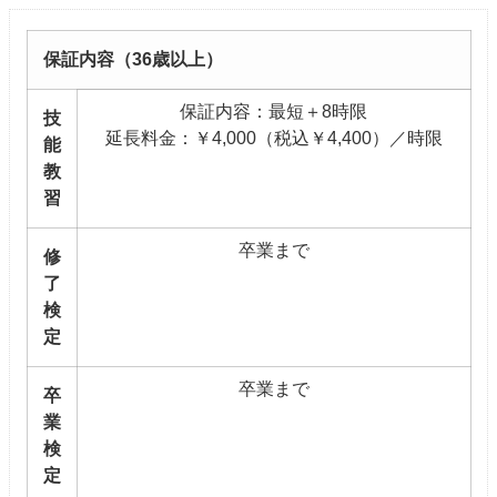
保証内容（36歳以上）
保証内容：最短＋8時限
技
延長料金：￥4,000（税込￥4,400）／時限
能
教
習
卒業まで
修
了
検
定
卒業まで
卒
業
検
定