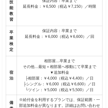
保証内容：卒業まで
技
延長料金：￥6,500（税込￥7,150）／時限
能
教
習
保証内容：卒業まで
卒
延長料金：￥6,000（税込￥6,600）／回
業
検
定
相部屋…卒業まで
その他…最短＋相部屋へ移動にて卒業まで
宿
▼追加料金
泊
├相部屋：￥4,000（税込￥4,400）／日
├シングル：￥6,000（税込￥6,600）／日
└ツイン：￥5,000（税込￥5,500）／日
※給付金を利用するプランでは、保証範囲・一
備
部追加料金が異なります。詳細はお問い合わせ