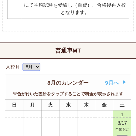
にて学科試験を受験し（自費）、合格後再入校
となります。
普通車MT
入校月
8月のカレンダー
9月へ
※色が付いた箇所をタップすることで料金が表示されます
日
月
火
水
木
金
土
1
8/17
卒業予定