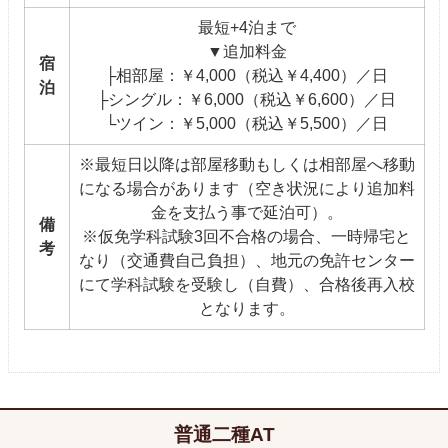
最短+4泊まで
▼追加料金
宿
├相部屋：￥4,000（税込￥4,400）／日
泊
├シングル：￥6,000（税込￥6,600）／日
└ツイン：￥5,000（税込￥5,500）／日
※最短日以降は部屋移動もしくは相部屋へ移動
になる場合があります（空き状況により追加料
金を支払う事で延泊可）。
備
※仮免学科試験3回不合格の場合、一時帰宅と
考
なり（交通費自己負担）、地元の免許センター
にて学科試験を受験し（自費）、合格後再入校
となります。
普通二種AT