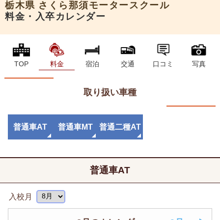
栃木県
さくら那須モータースクール
料金・入卒カレンダー
TOP
料金
宿泊
交通
口コミ
写真
取り扱い車種
普通車AT
普通車MT
普通二種AT
普通車AT
入校月