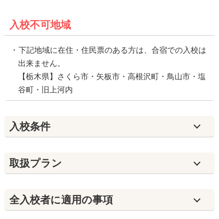
入校不可地域
下記地域に在住・住民票のある方は、合宿での入校は
出来ません。
【栃木県】さくら市・矢板市・高根沢町・鳥山市・塩
谷町・旧上河内
入校条件
取扱プラン
全入校者に適用の事項