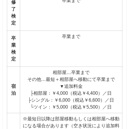
卒業まで
修
了
検
定
卒業まで
卒
業
検
定
相部屋…卒業まで
その他…最短＋相部屋へ移動にて卒業まで
宿
▼追加料金
泊
├相部屋：￥4,000（税込￥4,400）／日
├シングル：￥6,000（税込￥6,600）／日
└ツイン：￥5,000（税込￥5,500）／日
※最短日以降は部屋移動もしくは相部屋へ移動
になる場合があります（空き状況により追加料