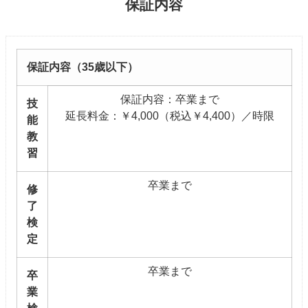
保証内容
保証内容（35歳以下）
保証内容：卒業まで
技
延長料金：￥4,000（税込￥4,400）／時限
能
教
習
卒業まで
修
了
検
定
卒業まで
卒
業