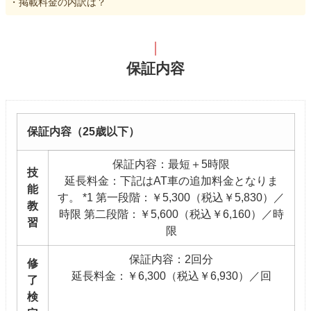
・掲載料金の内訳は？
保証内容
保証内容（25歳以下）
保証内容：最短＋5時限
技
延長料金：下記はAT車の追加料金となりま
能
す。 *1 第一段階：￥5,300（税込￥5,830）／
教
時限 第二段階：￥5,600（税込￥6,160）／時
習
限
保証内容：2回分
修
延長料金：￥6,300（税込￥6,930）／回
了
検