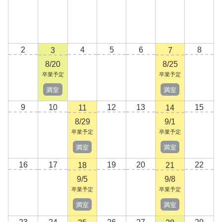
2
4
5
6
8
3
7
8/20
8/25
卒業予定
卒業予定
満室
満室
9
10
12
13
15
11
14
8/29
9/1
卒業予定
卒業予定
満室
満室
16
17
19
20
22
18
21
9/5
9/8
卒業予定
卒業予定
満室
満室