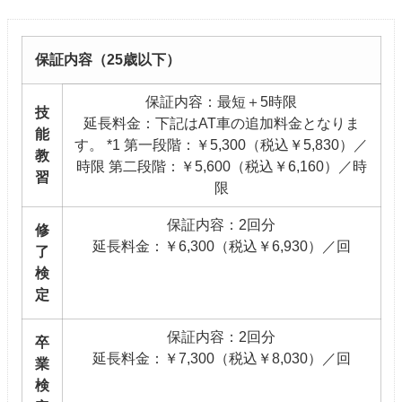
保証内容（25歳以下）
保証内容：最短＋5時限
技
延長料金：下記はAT車の追加料金となりま
能
す。 *1 第一段階：￥5,300（税込￥5,830）／
教
時限 第二段階：￥5,600（税込￥6,160）／時
習
限
保証内容：2回分
修
延長料金：￥6,300（税込￥6,930）／回
了
検
定
保証内容：2回分
卒
延長料金：￥7,300（税込￥8,030）／回
業
検