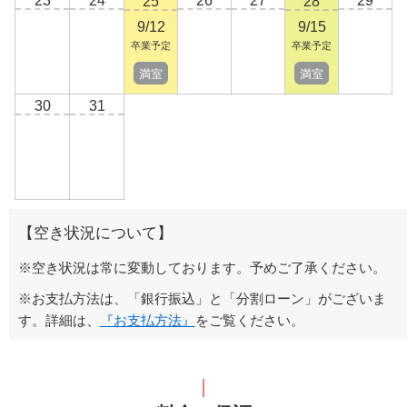
23
24
26
27
29
25
28
9/12
9/15
卒業予定
卒業予定
満室
満室
30
31
【空き状況について】
※空き状況は常に変動しております。予めご了承ください。
※お支払方法は、「銀行振込」と「分割ローン」がございま
す。詳細は、
『お支払方法』
をご覧ください。