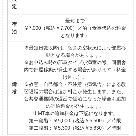
定
最短まで
宿
￥7,000（税込￥7,700）／泊（食事代込の料金
泊
となります）
※最短日数以降は、宿舎の空状況により部屋移
動となる場合があります。
※お申込み時の部屋タイプが満室の際、同宿舎
内で部屋移動が発生する場合があります（料金
は同じ）。
備
※故意・自己都合・不注意（病気含）による教
考
習遅延の場合は追加料金が発生します。また、
公共交通機関の遅延で延泊になった場合も追加
の宿泊料金が発生します。
*1 MT車の追加料金は下記になります。
第一段階：￥5,000（税込￥5,500）／時限
第二段階：￥5,300（税込￥5,830）／時限