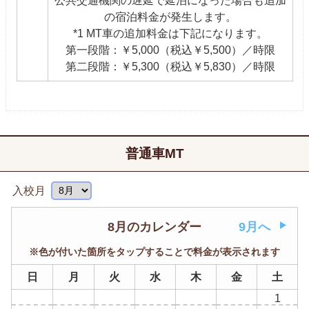
公共交通機関の遅延で延泊になった場合も追加
の宿泊料金が発生します。
*1 MT車の追加料金は下記になります。
第一段階：￥5,000（税込￥5,500）／時限
第二段階：￥5,300（税込￥5,830）／時限
普通車MT
入校月
8月のカレンダー
9月へ
※色が付いた箇所をタップすることで料金が表示されます
日
月
火
水
木
金
土
1