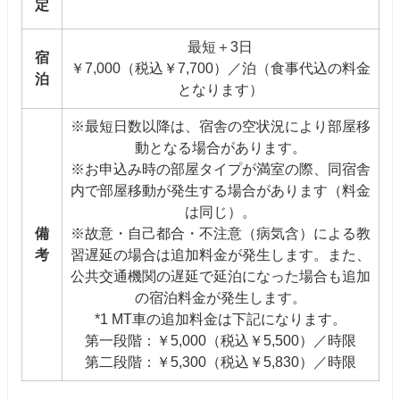
定
最短＋3日
宿
￥7,000（税込￥7,700）／泊（食事代込の料金
泊
となります）
※最短日数以降は、宿舎の空状況により部屋移
動となる場合があります。
※お申込み時の部屋タイプが満室の際、同宿舎
内で部屋移動が発生する場合があります（料金
は同じ）。
備
※故意・自己都合・不注意（病気含）による教
考
習遅延の場合は追加料金が発生します。また、
公共交通機関の遅延で延泊になった場合も追加
の宿泊料金が発生します。
*1 MT車の追加料金は下記になります。
第一段階：￥5,000（税込￥5,500）／時限
第二段階：￥5,300（税込￥5,830）／時限