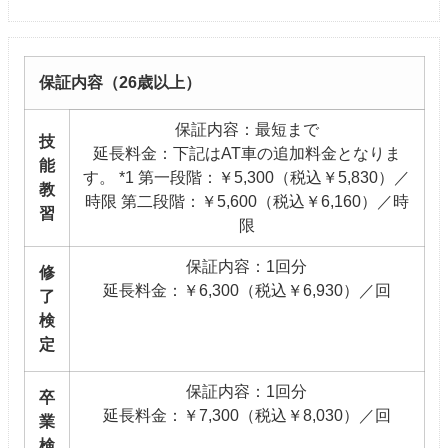
保証内容（26歳以上）
保証内容：最短まで
技
延長料金：下記はAT車の追加料金となりま
能
す。 *1 第一段階：￥5,300（税込￥5,830）／
教
時限 第二段階：￥5,600（税込￥6,160）／時
習
限
保証内容：1回分
修
延長料金：￥6,300（税込￥6,930）／回
了
検
定
保証内容：1回分
卒
延長料金：￥7,300（税込￥8,030）／回
業
検