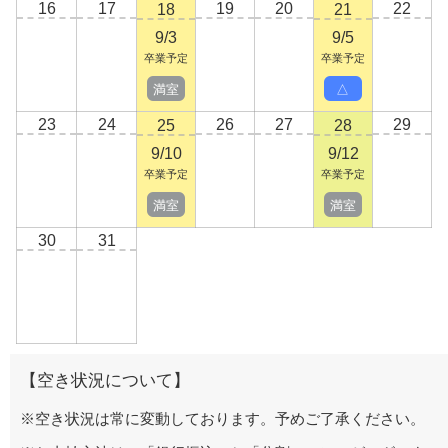
16
17
19
20
22
18
21
9/3
9/5
卒業予定
卒業予定
満室
△
23
24
26
27
29
25
28
9/10
9/12
卒業予定
卒業予定
満室
満室
30
31
【空き状況について】
※空き状況は常に変動しております。予めご了承ください。