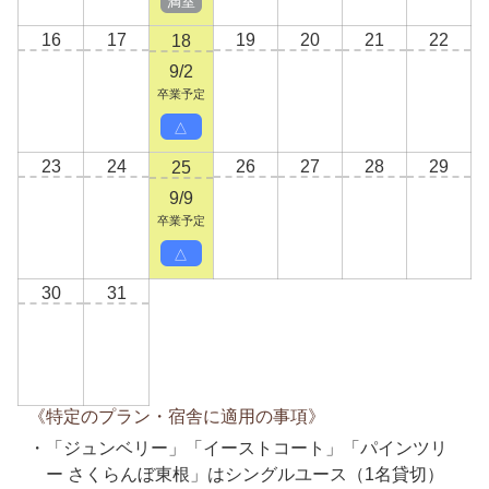
満室
16
17
19
20
21
22
18
9/2
卒業予定
△
23
24
26
27
28
29
25
9/9
卒業予定
△
30
31
《特定のプラン・宿舎に適用の事項》
「ジュンベリー」「イーストコート」「パインツリ
ー さくらんぼ東根」はシングルユース（1名貸切）