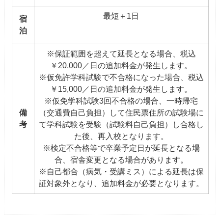
最短＋1日
宿
泊
※保証範囲を超えて延長となる場合、税込
￥20,000／日の追加料金が発生します。
※仮免許学科試験で不合格になった場合、税込
￥15,000／日の追加料金が発生します。
※仮免学科試験3回不合格の場合、一時帰宅
備
（交通費自己負担）して住民票住所の試験場に
考
て学科試験を受験（試験料自己負担）し合格し
た後、再入校となります。
※検定不合格等で卒業予定日が延長となる場
合、宿舎変更となる場合があります。
※自己都合（病気・受講ミス）による延長は保
証対象外となり、追加料金が必要となります。