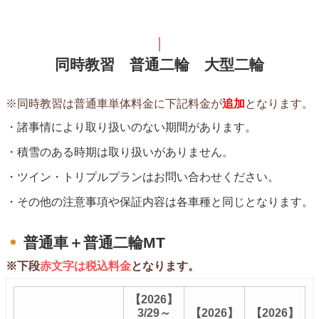
同時教習 普通二輪 大型二輪
※同時教習は普通車単体料金に下記料金が
追加
となります。
諸事情により取り扱いのない期間があります。
積雪のある時期は取り扱いがありません。
ツイン・トリプルプランはお問い合わせください。
その他の注意事項や保証内容は各車種と同じとなります。
普通車＋普通二輪MT
※下段
赤文字は税込料金
となります。
【2026】
3/29～
【2026】
【2026】