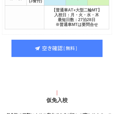
(3食付)
【普通車AT+大型二輪MT】
入校日：月・火・水・木
最短日数：27泊28日
※普通車MTは要問合せ
仮免入校