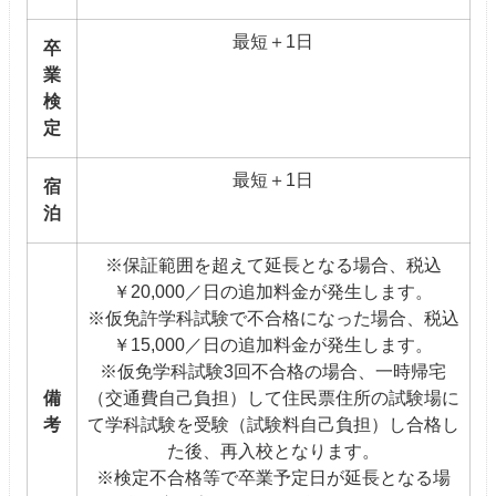
最短＋1日
卒
業
検
定
最短＋1日
宿
泊
※保証範囲を超えて延長となる場合、税込
￥20,000／日の追加料金が発生します。
※仮免許学科試験で不合格になった場合、税込
￥15,000／日の追加料金が発生します。
※仮免学科試験3回不合格の場合、一時帰宅
備
（交通費自己負担）して住民票住所の試験場に
考
て学科試験を受験（試験料自己負担）し合格し
た後、再入校となります。
※検定不合格等で卒業予定日が延長となる場