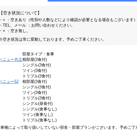
【空き状況について】
・○ ：空きあり（性別や人数などにより確認が必要となる場合もございます
・TEL、メール ：お問い合わせください。
・× ：空き無し。
※空き状況は常に変動しております。予めご了承ください。
部屋タイプ・食事
ベニュー共立
相部屋(3食付)
シングル(3食付)
ツイン(3食付)
トリプル(3食付)
ベニュー52
相部屋(3食付)
シングル(3食付)
ツイン(3食付)
トリプル(3食付)
シングル(昼食付)
シングル(食事なし)
ツイン(食事なし)
トリプル(食事なし)
※車種によって取り扱いしていない宿舎・部屋プランがございます。予めご了