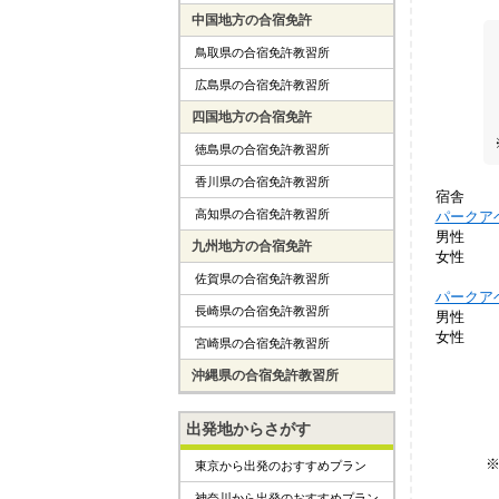
中国地方の合宿免許
鳥取県の合宿免許教習所
広島県の合宿免許教習所
四国地方の合宿免許
徳島県の合宿免許教習所
香川県の合宿免許教習所
宿舎
高知県の合宿免許教習所
パークア
男性
九州地方の合宿免許
女性
佐賀県の合宿免許教習所
パークア
長崎県の合宿免許教習所
男性
女性
宮崎県の合宿免許教習所
沖縄県の合宿免許教習所
出発地からさがす
東京から出発のおすすめプラン
神奈川から出発のおすすめプラン