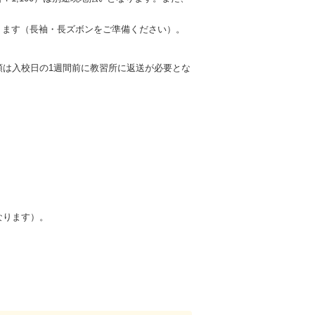
となります（長袖・長ズボンをご準備ください）。
類は入校日の1週間前に教習所に返送が必要とな
なります）。