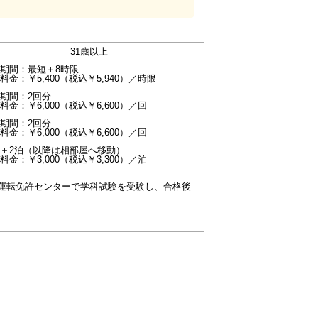
31歳以上
期間：最短＋8時限
料金：￥5,400（税込￥5,940）／時限
期間：2回分
料金：￥6,000（税込￥6,600）／回
期間：2回分
料金：￥6,000（税込￥6,600）／回
＋2泊（以降は相部屋へ移動）
料金：￥3,000（税込￥3,300）／泊
運転免許センターで学科試験を受験し、合格後