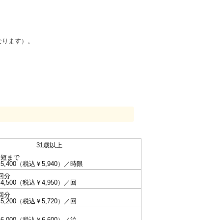
なります）。
31歳以上
最短まで
,400（税込￥5,940）／時限
回分
,500（税込￥4,950）／回
回分
,200（税込￥5,720）／回
,000（税込￥6,600）／泊