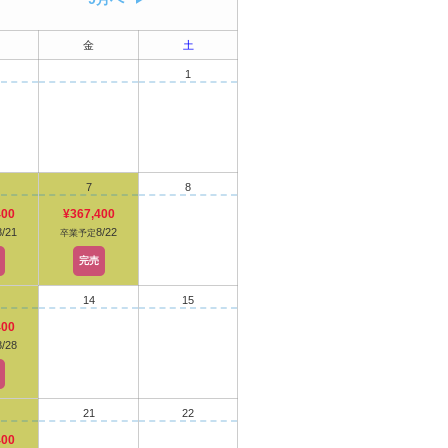
金
土
1
7
8
400
¥367,400
8/21
8/22
卒業予定
完売
14
15
400
8/28
21
22
400