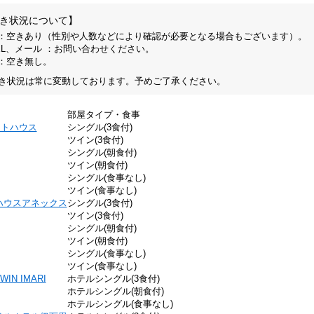
き状況について】
 ：空きあり（性別や人数などにより確認が必要となる場合もございます）。
EL、メール ：お問い合わせください。
 ：空き無し。
き状況は常に変動しております。予めご了承ください。
部屋タイプ・食事
ストハウス
シングル(3食付)
ツイン(3食付)
シングル(朝食付)
ツイン(朝食付)
シングル(食事なし)
ツイン(食事なし)
ハウスアネックス
シングル(3食付)
ツイン(3食付)
シングル(朝食付)
ツイン(朝食付)
シングル(食事なし)
ツイン(食事なし)
WIN IMARI
ホテルシングル(3食付)
ホテルシングル(朝食付)
ホテルシングル(食事なし)