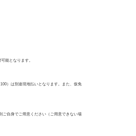
付可能となります。
1,100）は別途現地払いとなります。また、仮免
則ご自身でご用意ください（ご用意できない場