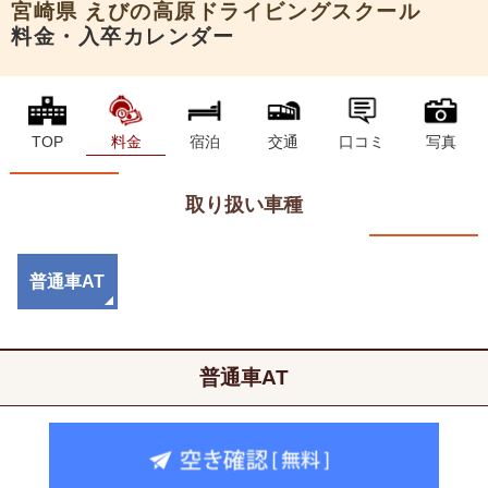
宮崎県
えびの高原ドライビングスクール
料金・入卒カレンダー
TOP
料金
宿泊
交通
口コミ
写真
取り扱い車種
普通車AT
普通車AT