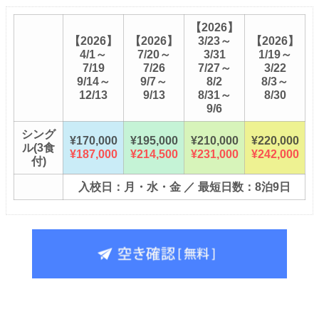
【2026】
【2026】
【2026】
3/23～
【2026】
4/1～
7/20～
3/31
1/19～
7/19
7/26
7/27～
3/22
9/14～
9/7～
8/2
8/3～
12/13
9/13
8/31～
8/30
9/6
シング
¥170,000
¥195,000
¥210,000
¥220,000
ル(3食
¥187,000
¥214,500
¥231,000
¥242,000
付)
入校日：月・水・金 ／ 最短日数：8泊9日