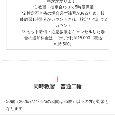
料がかかります。
*1 教習・検定合わせて5時限保証
*2 検定不合格の場合必ず補習があるため、技
能教習1時限分がカウントされ、検定と合計で2
カウント
*3 セット教習・応急救護をキャンセルした場
合の追加料金は、それぞれ￥15,000（税込
￥16,500）
同時教習 普通二輪
30歳（2026/7/27～9/6の期間は25歳）以下の方が対象と
なります