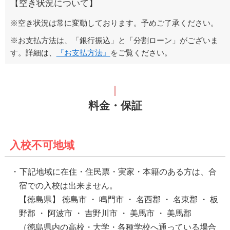
【空き状況について】
※空き状況は常に変動しております。予めご了承ください。
※お支払方法は、「銀行振込」と「分割ローン」がございま
す。詳細は、
『お支払方法』
をご覧ください。
料金・保証
入校不可地域
下記地域に在住・住民票・実家・本籍のある方は、合
宿での入校は出来ません。
【徳島県】 徳島市 ・ 鳴門市 ・ 名西郡 ・ 名東郡 ・ 板
野郡 ・ 阿波市 ・ 吉野川市 ・ 美馬市 ・ 美馬郡
（徳島県内の高校・大学・各種学校へ通っている場合