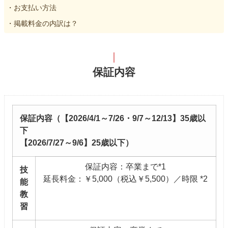
・お支払い方法
・掲載料金の内訳は？
保証内容
保証内容（【2026/4/1～7/26・9/7～12/13】35歳以
下
【2026/7/27～9/6】25歳以下）
保証内容：卒業まで*1
技
延長料金：￥5,000（税込￥5,500）／時限 *2
能
教
習