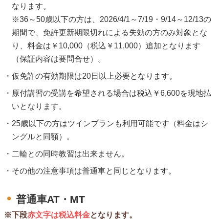
なります。
※36～50歳以下の方は、2026/4/1～7/19・9/14～12/13の
期間で、免許更新期限切れによる失効の方のみ対象とな
り、料金は￥10,000（税込￥11,000）追加となります
（保証内容は要問合せ）。
仮免許の有効期限は20日以上必要となります。
原付講習の受講を希望される場合は税込￥6,600を現地払
いとなります。
25歳以下の方はツインプランも利用可能です（料金はシ
ングルと同額）。
二輪との同時教習は出来ません。
その他の注意事項は普通車と同じとなります。
普通車AT・MT
※下段
赤文字は税込料金
となります。