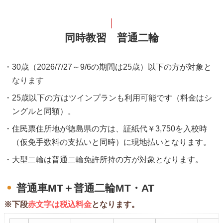
同時教習 普通二輪
30歳（2026/7/27～9/6の期間は25歳）以下の方が対象と
なります
25歳以下の方はツインプランも利用可能です（料金はシ
ングルと同額）。
住民票住所地が徳島県の方は、証紙代￥3,750を入校時
（仮免手数料の支払いと同時）に現地払いとなります。
大型二輪は普通二輪免許所持の方が対象となります。
普通車MT＋普通二輪MT・AT
※下段
赤文字は税込料金
となります。