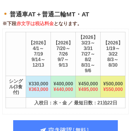
普通車AT＋普通二輪MT・AT
※下段
赤文字は税込料金
となります。
【2026】
【2026】
【2026】
3/23～
【2026】
4/1～
7/20～
3/31
1/19～
7/19
7/26
7/27～
3/22
9/14～
9/7～
8/2
8/3～
12/13
9/13
8/31～
8/30
9/6
シング
¥330,000
¥400,000
¥450,000
¥500,000
ル(3食
¥363,000
¥440,000
¥495,000
¥550,000
付)
入校日：水・金 ／ 最短日数：21泊22日