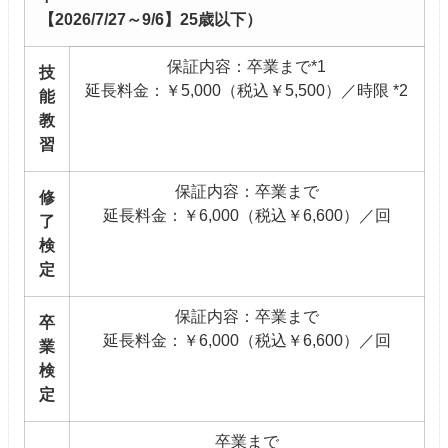
【2026/7/27～9/6】25歳以下）
保証内容：卒業まで*1
技
延長料金：￥5,000（税込￥5,500）／時限 *2
能
教
習
保証内容：卒業まで
修
延長料金：￥6,000（税込￥6,600）／回
了
検
定
保証内容：卒業まで
卒
延長料金：￥6,000（税込￥6,600）／回
業
検
定
卒業まで