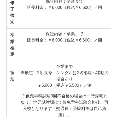
保証内容：卒業まで
修
延長料金：￥6,000（税込￥6,600）／回
了
検
定
保証内容：卒業まで
卒
延長料金：￥6,000（税込￥6,600）／回
業
検
定
卒業まで
宿
※最短＋2泊以降、シングルは2名部屋へ移動の
泊
場合あり
￥5,000（税込￥5,500）／泊
※仮免学科試験3回不合格の場合は一時帰宅と
なり、地元試験場にて仮免学科試験合格後、再
入校となります（交通費・受験料等は自己負
担）。