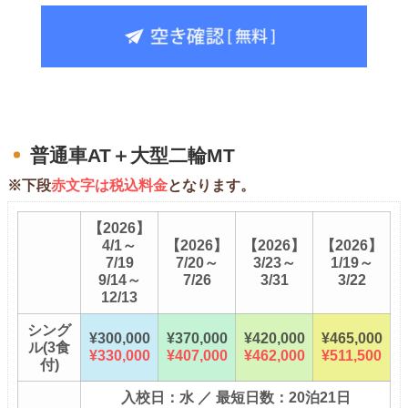
普通車AT＋大型二輪MT
※下段
赤文字は税込料金
となります。
【2026】
4/1～
【2026】
【2026】
【2026】
7/19
7/20～
3/23～
1/19～
9/14～
7/26
3/31
3/22
12/13
シング
¥300,000
¥370,000
¥420,000
¥465,000
ル(3食
¥330,000
¥407,000
¥462,000
¥511,500
付)
入校日：水 ／ 最短日数：20泊21日