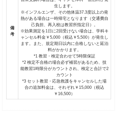
生します。
※インフルエンザ、その他体温37.3度以上の発
熱がある場合は一時帰宅となります（交通費自
己負担、再入校は教習所指定日）。
備
※効果測定を1日に2回受けない場合は、学科キ
考
ャンセル料金￥5,000（税込￥5,500）が発生し
ます。また、規定期日以内に合格しないと延泊
料がかかります。
*1 教習・検定合わせて5時限保証
*2 検定不合格の場合必ず補習があるため、技
能教習1時限分がカウントされ、検定と合計で2
カウント
*3 セット教習・応急救護をキャンセルした場
合の追加料金は、それぞれ￥15,000（税込
￥16,500）