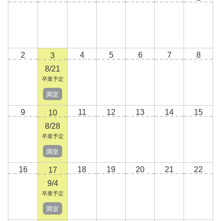
2
4
5
6
7
8
3
8/21
卒業予定
満室
9
11
12
13
14
15
10
8/28
卒業予定
満室
16
18
19
20
21
22
17
9/4
卒業予定
満室