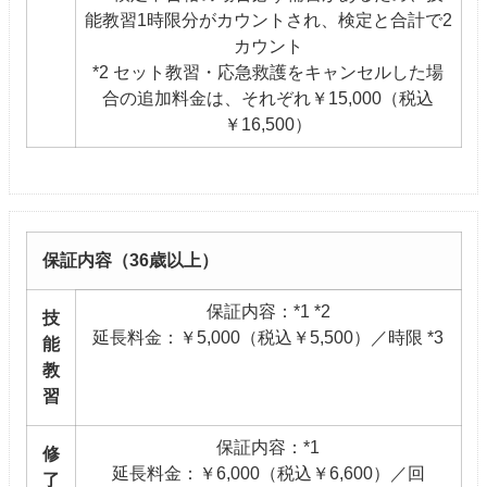
能教習1時限分がカウントされ、検定と合計で2
カウント
*2 セット教習・応急救護をキャンセルした場
合の追加料金は、それぞれ￥15,000（税込
￥16,500）
保証内容（36歳以上）
保証内容：*1 *2
技
延長料金：￥5,000（税込￥5,500）／時限 *3
能
教
習
保証内容：*1
修
延長料金：￥6,000（税込￥6,600）／回
了