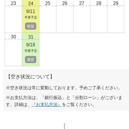
23
25
26
27
28
29
24
9/11
卒業予定
満室
30
31
9/18
卒業予定
満室
【空き状況について】
※空き状況は常に変動しております。予めご了承ください。
※お支払方法は、「銀行振込」と「分割ローン」がございま
す。詳細は、
『お支払方法』
をご覧ください。