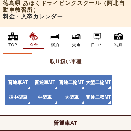
徳島県
あほくドライビングスクール（阿北自
動車教習所）
料金・入卒カレンダー
TOP
料金
宿泊
交通
口コミ
写真
取り扱い車種
普通車AT
普通車MT
普通二輪MT
大型二輪MT
準中型車
中型車
大型車
普通二種MT
普通車AT