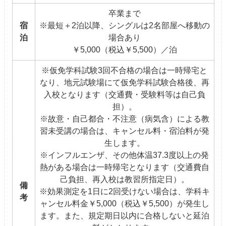
卒業まで
宿
※最短＋2泊以降、シングルは2名部屋へ移動の
泊
場合あり
￥5,000（税込￥5,500）／泊
※仮免学科試験3回不合格の場合は一時帰宅と
なり、地元試験場にて仮免学科試験合格後、再
入校となります（交通費・受験料等は自己負
担）。
※故意・自己都合・不注意（病気含）による教
習未受講の場合は、キャンセル料・宿泊料が発
生します。
※インフルエンザ、その他体温37.3度以上の発
熱がある場合は一時帰宅となります（交通費自
己負担、再入校は教習所指定日）。
備
※効果測定を1日に2回受けない場合は、学科キ
考
ャンセル料金￥5,000（税込￥5,500）が発生し
ます。また、規定期日以内に合格しないと延泊