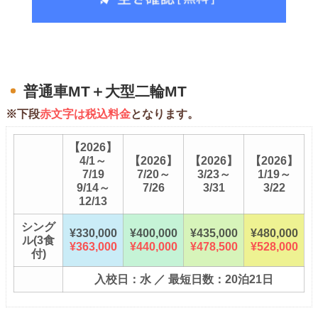
普通車MT＋大型二輪MT
※下段
赤文字は税込料金
となります。
【2026】
4/1～
【2026】
【2026】
【2026】
7/19
7/20～
3/23～
1/19～
9/14～
7/26
3/31
3/22
12/13
シング
¥330,000
¥400,000
¥435,000
¥480,000
ル(3食
¥363,000
¥440,000
¥478,500
¥528,000
付)
入校日：水 ／ 最短日数：20泊21日