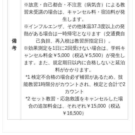
※故意・自己都合・不注意（病気含）による教
習未受講の場合は、キャンセル料・宿泊料が発
生します。
※インフルエンザ、その他体温37.3度以上の発
熱がある場合は一時帰宅となります（交通費自
備
己負担、再入校は教習所指定日）。
考
※効果測定を1日に2回受けない場合は、学科キ
ャンセル料金￥5,000（税込￥5,500）が発生し
ます。また、規定期日以内に合格しないと延泊
料がかかります。
*1 検定不合格の場合必ず補習があるため、技
能教習1時限分がカウントされ、検定と合計で2
カウント
*2 セット教習・応急救護をキャンセルした場
合の追加料金は、それぞれ￥15,000（税込
￥16,500）